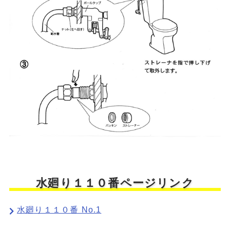
水廻り１１０番ページリンク
水廻り１１０番 No.1