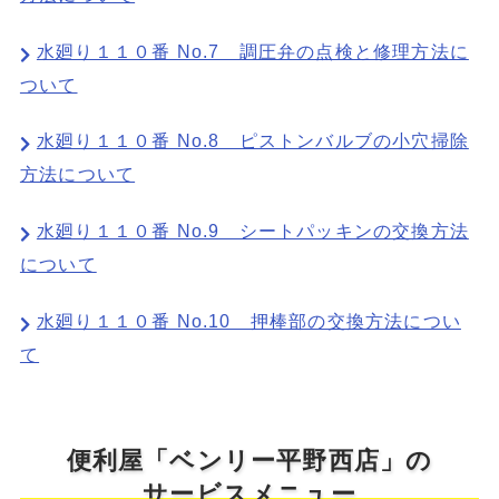
水廻り１１０番 No.7 調圧弁の点検と修理方法に
ついて
水廻り１１０番 No.8 ピストンバルブの小穴掃除
方法について
水廻り１１０番 No.9 シートパッキンの交換方法
について
水廻り１１０番 No.10 押棒部の交換方法につい
て
便利屋「ベンリー平野西店」の
サービスメニュー