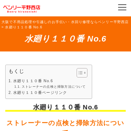
大阪で不用品処理や引越しのお手伝い・水回り修理ならベンリー平野西店
>
水廻り１１０番 No.6
水廻り１１０番 No.6
もくじ
水廻り１１０番 No.6
ストレーナーの点検と掃除方法について
水廻り１１０番ページリンク
水廻り１１０番 No.6
ストレーナーの点検と掃除方法につい