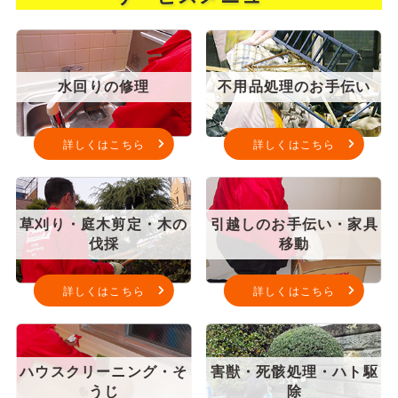
水回りの修理
不用品処理のお手伝い
詳しくはこちら
詳しくはこちら
草刈り・庭木剪定・木の
引越しのお手伝い・家具
伐採
移動
詳しくはこちら
詳しくはこちら
ハウスクリーニング・そ
害獣・死骸処理・ハト駆
うじ
除