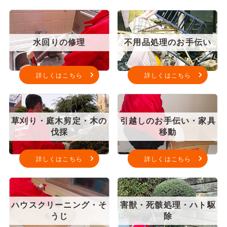
水回りの修理
不用品処理のお手伝い
詳しくはこちら
詳しくはこちら
草刈り・庭木剪定・木の
引越しのお手伝い・家具
伐採
移動
詳しくはこちら
詳しくはこちら
ハウスクリーニング・そ
害獣・死骸処理・ハト駆
うじ
除