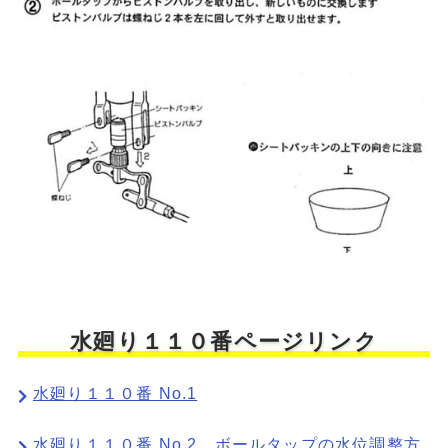
水廻り１１０番ページリンク
水廻り１１０番 No.1
水廻り１１０番 No.2 ボールタップの水位調整方