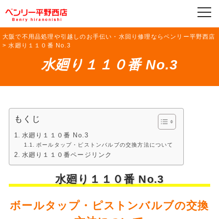
大阪で不用品処理や引越しのお手伝い・水回り修理ならベンリー平野西店
>
水廻り１１０番 No.3
水廻り１１０番 No.3
もくじ
水廻り１１０番 No.3
ボールタップ・ピストンバルブの交換方法について
水廻り１１０番ページリンク
水廻り１１０番 No.3
ボールタップ・ピストンバルブの交換