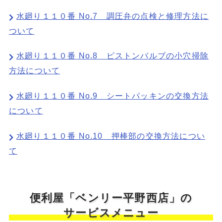
水廻り１１０番 No.7 調圧弁の点検と修理方法に
ついて
水廻り１１０番 No.8 ピストンバルブの小穴掃除
方法について
水廻り１１０番 No.9 シートパッキンの交換方法
について
水廻り１１０番 No.10 押棒部の交換方法につい
て
便利屋「ベンリー平野西店」の
サービスメニュー