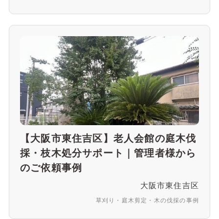
【大阪市東住吉区】老人会館の庭木伐
採・枝木処分サポート｜管理者様から
のご依頼事例
大阪市東住吉区
草刈り・庭木剪定・木の伐採の事例