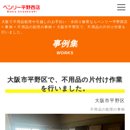
大阪で不用品処理や引越しのお手伝い・水回り修理ならベンリー平野西店
>
事例
>
不用品の処理の事例
>
大阪市平野区で、不用品の片付け作業を
行いました。
事例集
WORKS
大阪市平野区で、不用品の片付け作業
を行いました。
大阪市平野区
不用品の処理の事例