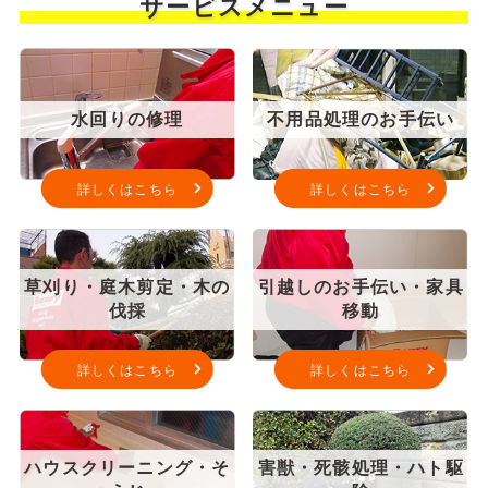
サービスメニュー
水回りの修理
不用品処理のお手伝い
詳しくはこちら
詳しくはこちら
草刈り・庭木剪定・木の
引越しのお手伝い・家具
伐採
移動
詳しくはこちら
詳しくはこちら
ハウスクリーニング・そ
害獣・死骸処理・ハト駆