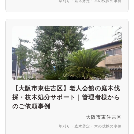
草刈り・庭木剪定・木の伐採の事例
【大阪市東住吉区】老人会館の庭木伐
採・枝木処分サポート｜管理者様から
のご依頼事例
大阪市東住吉区
草刈り・庭木剪定・木の伐採の事例