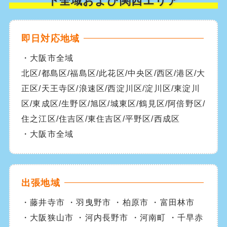
下全域および関西エリア
即日対応地域
・大阪市全域
北区/都島区/福島区/此花区/中央区/西区/港区/大
正区/天王寺区/浪速区/西淀川区/淀川区/東淀川
区/東成区/生野区/旭区/城東区/鶴見区/阿倍野区/
住之江区/住吉区/東住吉区/平野区/西成区
・大阪市全域
出張地域
・藤井寺市 ・羽曳野市 ・柏原市 ・富田林市
・大阪狭山市 ・河内長野市 ・河南町 ・千早赤