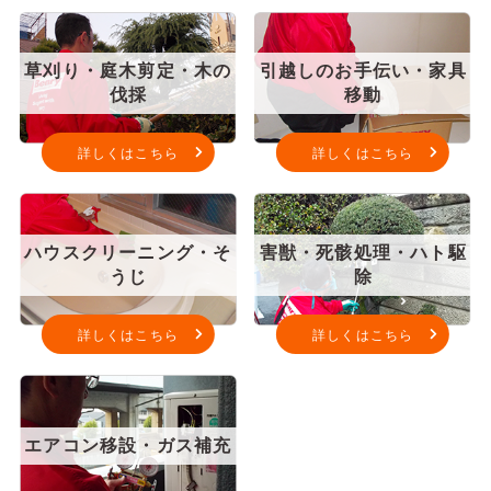
草刈り・庭木剪定・木の
引越しのお手伝い・家具
伐採
移動
詳しくはこちら
詳しくはこちら
ハウスクリーニング・そ
害獣・死骸処理・ハト駆
うじ
除
詳しくはこちら
詳しくはこちら
エアコン移設・ガス補充