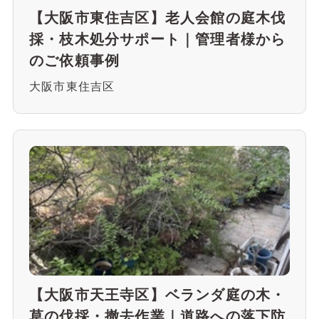
【大阪市東住吉区】老人会館の庭木伐
採・枝木処分サポート｜管理者様から
のご依頼事例
大阪市東住吉区
【大阪市天王寺区】ベランダ庭の木・
草の伐採・撤去作業｜道路への落下防