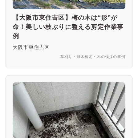
【大阪市東住吉区】梅の木は“形”が
命！美しい枝ぶりに整える剪定作業事
例
大阪市東住吉区
草刈り・庭木剪定・木の伐採の事例