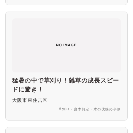
猛暑の中で草刈り！雑草の成長スピー
ドに驚き！
大阪市東住吉区
草刈り・庭木剪定・木の伐採の事例