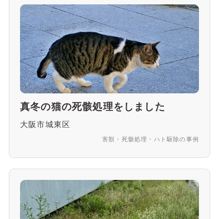
真冬の猫の死骸処理をしました
大阪市城東区
害獣・死骸処理・ハト駆除の事例