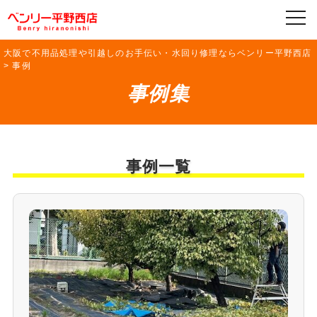
大阪で不用品処理や引越しのお手伝い・水回り修理ならベンリー平野西店
>
事例
事例集
事例一覧