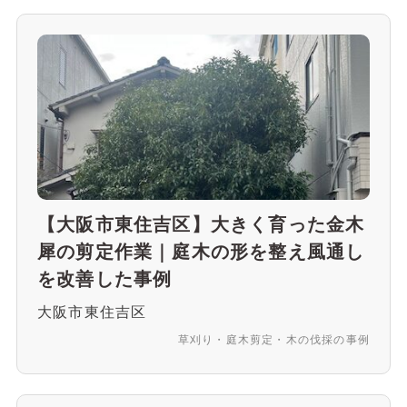
【大阪市東住吉区】大きく育った金木
犀の剪定作業｜庭木の形を整え風通し
を改善した事例
大阪市東住吉区
草刈り・庭木剪定・木の伐採の事例