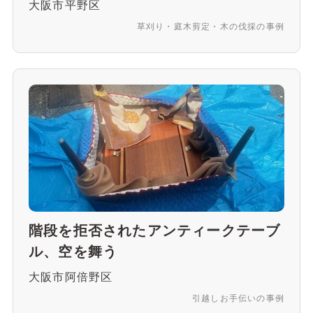
大阪市平野区
草刈り・庭木剪定・木の伐採の事例
階段を拒否されたアンティークテーブ
ル、空を舞う
大阪市阿倍野区
引越しお手伝いの事例