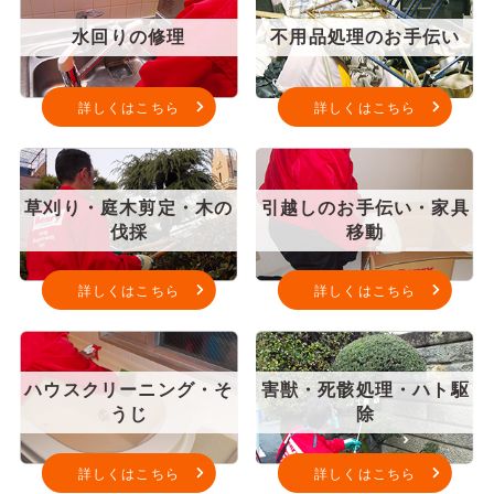
水回りの修理
不用品処理のお手伝い
詳しくはこちら
詳しくはこちら
草刈り・庭木剪定・木の
引越しのお手伝い・家具
伐採
移動
詳しくはこちら
詳しくはこちら
ハウスクリーニング・そ
害獣・死骸処理・ハト駆
うじ
除
詳しくはこちら
詳しくはこちら