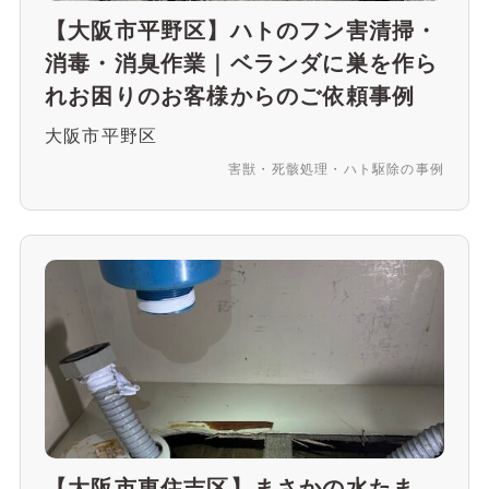
【大阪市平野区】ハトのフン害清掃・
消毒・消臭作業｜ベランダに巣を作ら
れお困りのお客様からのご依頼事例
大阪市平野区
害獣・死骸処理・ハト駆除の事例
【大阪市東住吉区】まさかの水たま