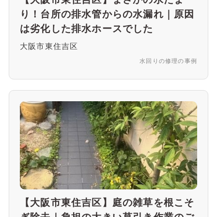
り！台所の排水管からの水漏れ｜原因
は劣化した排水ホースでした
大阪市東住吉区
水回りの修理の事例
【大阪市東住吉区】庭の雑草を根こそ
ぎ除去｜負担の大きい草引き作業のご