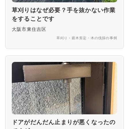
草刈りはなぜ必要？手を抜かない作業
をすることです
大阪市東住吉区
草刈り・庭木剪定・木の伐採の事例
ドアがだんだん止まりが悪くなったの