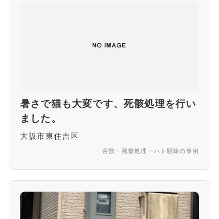
暑さで猫も大変です、死骸処理を行い
ました。
大阪市東住吉区
害獣・死骸処理・ハト駆除の事例