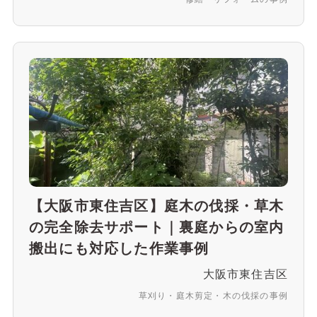
【大阪市東住吉区】庭木の伐採・草木
の完全除去サポート｜裏庭からの室内
搬出にも対応した作業事例
大阪市東住吉区
草刈り・庭木剪定・木の伐採の事例