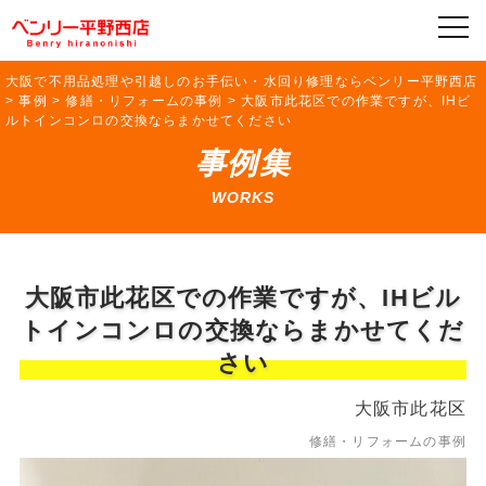
大阪で不用品処理や引越しのお手伝い・水回り修理ならベンリー平野西店
>
事例
>
修繕・リフォームの事例
>
大阪市此花区での作業ですが、IHビ
ルトインコンロの交換ならまかせてください
事例集
WORKS
大阪市此花区での作業ですが、IHビル
トインコンロの交換ならまかせてくだ
さい
大阪市此花区
修繕・リフォームの事例