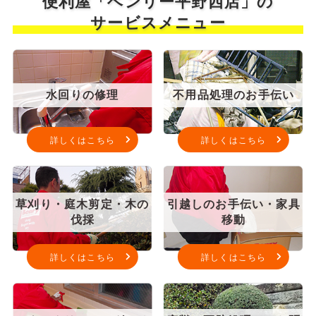
便利屋「ベンリー平野西店」の
サービスメニュー
水回りの修理
不用品処理のお手伝い
詳しくはこちら
詳しくはこちら
草刈り・庭木剪定・木の
引越しのお手伝い・家具
伐採
移動
詳しくはこちら
詳しくはこちら