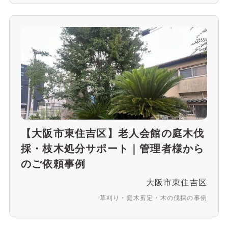
【大阪市東住吉区】老人会館の庭木伐
採・枝木処分サポート｜管理者様から
のご依頼事例
大阪市東住吉区
草刈り・庭木剪定・木の伐採の事例