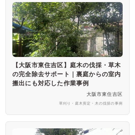
【大阪市東住吉区】庭木の伐採・草木
の完全除去サポート｜裏庭からの室内
搬出にも対応した作業事例
大阪市東住吉区
草刈り・庭木剪定・木の伐採の事例