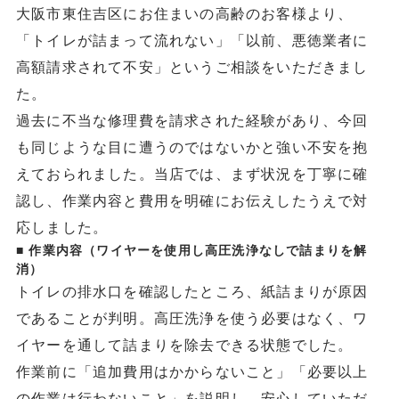
大阪市東住吉区にお住まいの高齢のお客様より、
「トイレが詰まって流れない」「以前、悪徳業者に
高額請求されて不安」というご相談をいただきまし
た。
過去に不当な修理費を請求された経験があり、今回
も同じような目に遭うのではないかと強い不安を抱
えておられました。当店では、まず状況を丁寧に確
認し、作業内容と費用を明確にお伝えしたうえで対
応しました。
■ 作業内容（ワイヤーを使用し高圧洗浄なしで詰まりを解
消）
トイレの排水口を確認したところ、紙詰まりが原因
であることが判明。高圧洗浄を使う必要はなく、ワ
イヤーを通して詰まりを除去できる状態でした。
作業前に「追加費用はかからないこと」「必要以上
の作業は行わないこと」を説明し、安心していただ