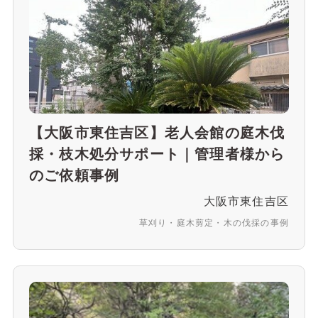
【大阪市東住吉区】老人会館の庭木伐
採・枝木処分サポート｜管理者様から
のご依頼事例
大阪市東住吉区
草刈り・庭木剪定・木の伐採の事例