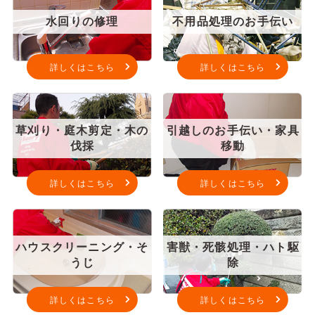
水回りの修理
不用品処理のお手伝い
詳しくはこちら
詳しくはこちら
草刈り・庭木剪定・木の
引越しのお手伝い・家具
伐採
移動
詳しくはこちら
詳しくはこちら
ハウスクリーニング・そ
害獣・死骸処理・ハト駆
うじ
除
詳しくはこちら
詳しくはこちら