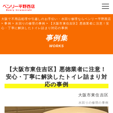
大阪で不用品処理や引越しのお手伝い・水回り修理ならベンリー平野西店
>
事例
>
水回りの修理の事例
>
【大阪市東住吉区】悪徳業者に注意！安
心・丁寧に解決したトイレ詰まり対応の事例
事例集
WORKS
【大阪市東住吉区】悪徳業者に注意！
安心・丁寧に解決したトイレ詰まり対
応の事例
大阪市東住吉区
水回りの修理の事例