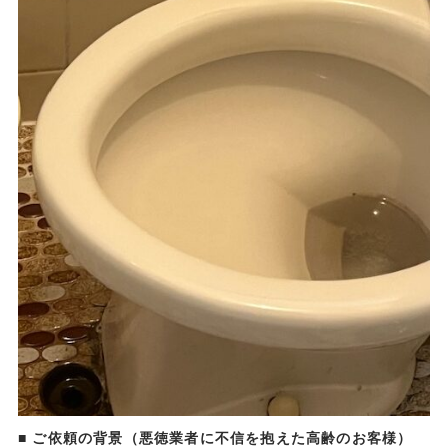
■ ご依頼の背景（悪徳業者に不信を抱えた高齢のお客様）