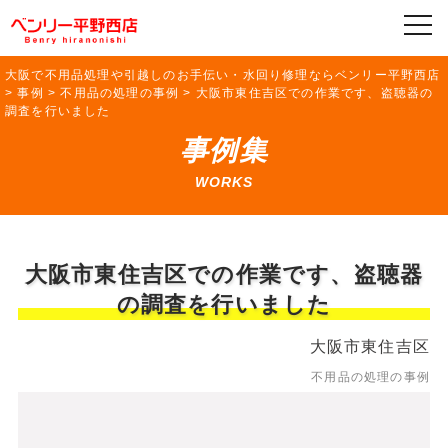
大阪で不用品処理や引越しのお手伝い・水回り修理ならベンリー平野西店
>
事例
>
不用品の処理の事例
>
大阪市東住吉区での作業です、盗聴器の
調査を行いました
事例集
WORKS
大阪市東住吉区での作業です、盗聴器
の調査を行いました
大阪市東住吉区
不用品の処理の事例