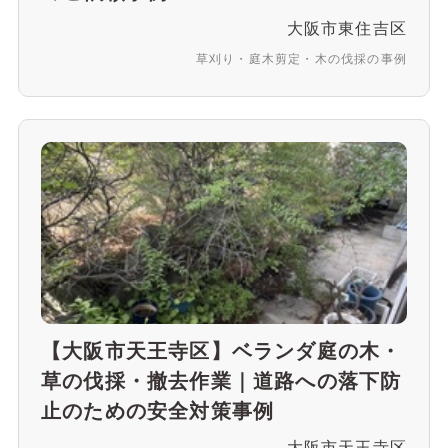
大阪市東住吉区
草刈り・庭木剪定・木の伐採の事例
【大阪市天王寺区】ベランダ庭の木・
草の伐採・撤去作業｜道路への落下防
止のための安全対策事例
大阪市天王寺区