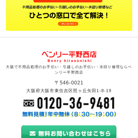
大阪で不用品処理のお手伝い・引越しのお手伝い・水回り修理ならベ
ンリー平野西店
〒546-0021
大阪府大阪市東住吉区照ヶ丘矢田1-8-19