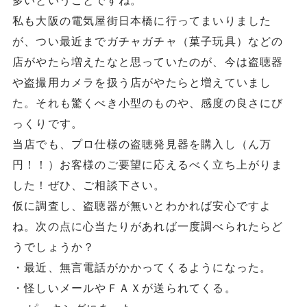
多いということですね。
私も大阪の電気屋街日本橋に行ってまいりました
が、つい最近までガチャガチャ（菓子玩具）などの
店がやたら増えたなと思っていたのが、今は盗聴器
や盗撮用カメラを扱う店がやたらと増えていまし
た。それも驚くべき小型のものや、感度の良さにび
っくりです。
当店でも、プロ仕様の盗聴発見器を購入し（ん万
円！！）お客様のご要望に応えるべく立ち上がりま
した！ぜひ、ご相談下さい。
仮に調査し、盗聴器が無いとわかれば安心ですよ
ね。次の点に心当たりがあれば一度調べられたらど
うでしょうか？
・最近、無言電話がかかってくるようになった。
・怪しいメールやＦＡＸが送られてくる。