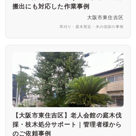
搬出にも対応した作業事例
大阪市東住吉区
草刈り・庭木剪定・木の伐採の事例
【大阪市東住吉区】老人会館の庭木伐
採・枝木処分サポート｜管理者様から
のご依頼事例