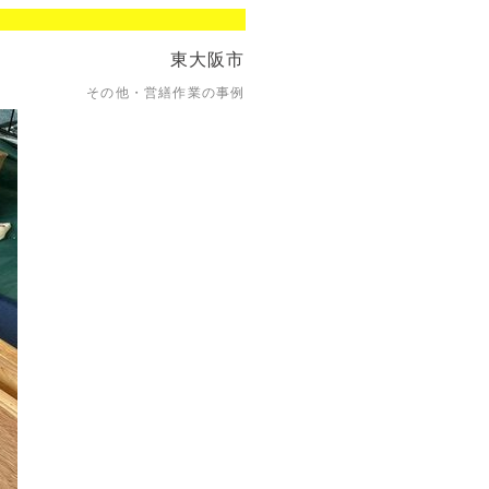
東大阪市
その他・営繕作業の事例