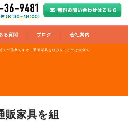
ある質問
ブログ
会社案内
町での作業ですが、通販家具を組み立てるのは大変で
通販家具を組