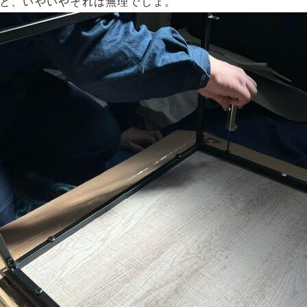
と、いやいやそれは無理でしょ。