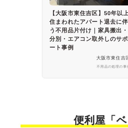
【大阪市東住吉区】50年以
住まわれたアパート退去に
う不用品片付け｜家具搬出
分別・エアコン取外しのサ
ート事例
大阪市東住吉
不用品の処理の事
便利屋「ベ