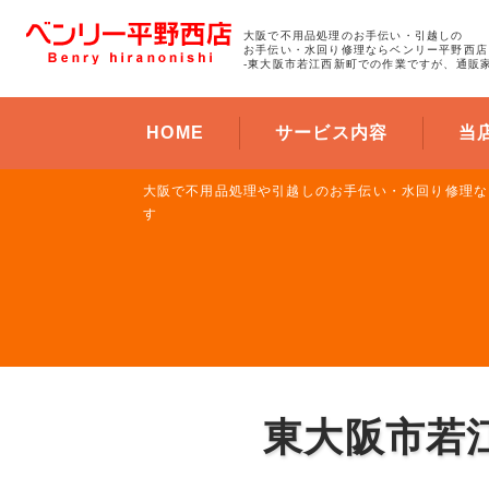
大阪で不用品処理のお手伝い・引越しの
お手伝い・水回り修理ならベンリー平野西店
-東大阪市若江西新町での作業ですが、通販
HOME
サービス内容
当
大阪で不用品処理や引越しのお手伝い・水回り修理な
す
東大阪市若