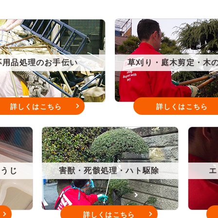
不用品処理のお手伝い
草刈り・庭木剪定・木
詳しくはこちら
詳しくはこちら
そうじ
害獣・死骸処理・ハト駆除
エ
詳しくはこちら