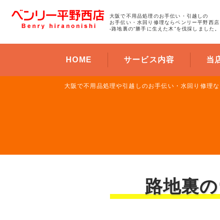
大阪で不用品処理のお手伝い・引越しの
お手伝い・水回り修理ならベンリー平野西店
-路地裏の“勝手に生えた木”を伐採しました。
HOME
サービス内容
当
大阪で不用品処理や引越しのお手伝い・水回り修理な
路地裏の