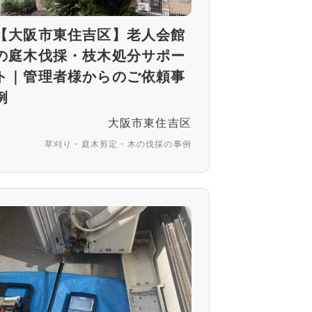
【大阪市東住吉区】老人会館
の庭木伐採・枝木処分サポー
ト｜管理者様からのご依頼事
例
大阪市東住吉区
草刈り・庭木剪定・木の伐採の事例