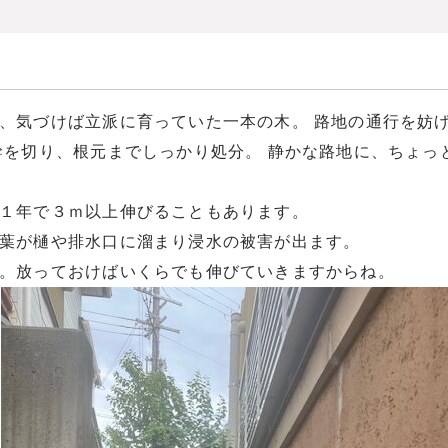
、気づけば立派に育っていた一本の木。 路地の通行を妨
幹を切り、根元までしっかり処分。 静かな路地に、ちょっと
１年で３ｍ以上伸びることもあります。
葉が樋や排水口に溜まり浸水の被害が出ます。
。放っておけばいくらでも伸びていきますからね。