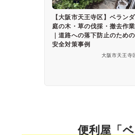
【大阪市天王寺区】ベラン
庭の木・草の伐採・撤去作
｜道路への落下防止のため
安全対策事例
大阪市天王寺
便利屋「ベ