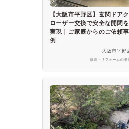
【大阪市平野区】玄関ドア
ローザー交換で安全な開閉
実現｜ご家庭からのご依頼
例
大阪市平野
修繕・リフォームの事