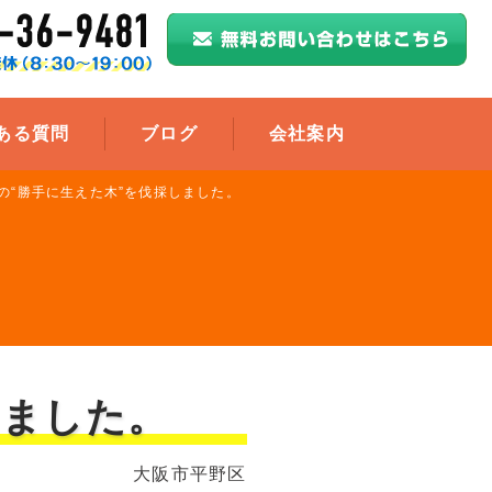
ある質問
ブログ
会社案内
の“勝手に生えた木”を伐採しました。
しました。
大阪市平野区