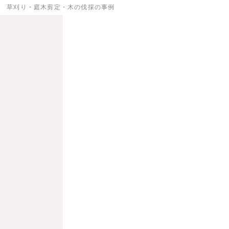
草刈り・庭木剪定・木の伐採の事例