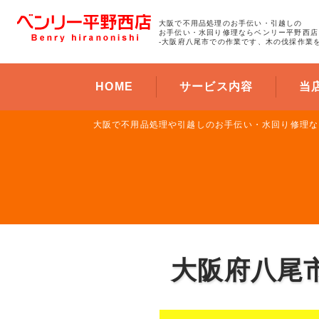
大阪で不用品処理のお手伝い・引越しの
お手伝い・水回り修理ならベンリー平野西店
-大阪府八尾市での作業です、木の伐採作業を
HOME
サービス内容
当
大阪で不用品処理や引越しのお手伝い・水回り修理な
大阪府八尾