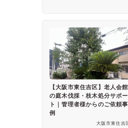
【大阪市東住吉区】老人会
の庭木伐採・枝木処分サポ
ト｜管理者様からのご依頼
例
大阪市東住吉