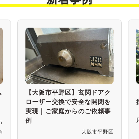
仏
【大阪市平野区】玄関ドアク
ム
ローザー交換で安全な開閉を
実現｜ご家庭からのご依頼事
例
市
大阪市平野区
例