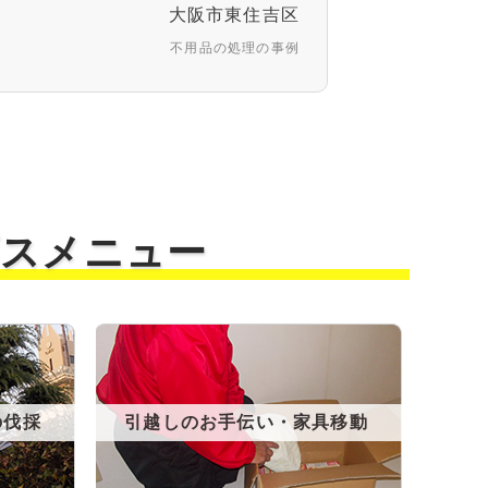
大阪市東住吉区
不用品の処理の事例
ビスメニュー
の伐採
引越しのお手伝い・家具移動