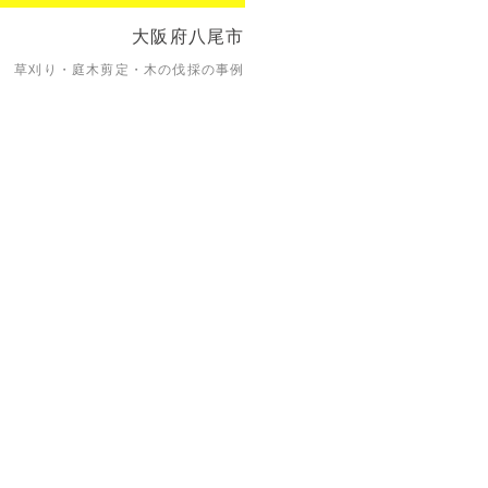
大阪府八尾市
草刈り・庭木剪定・木の伐採の事例