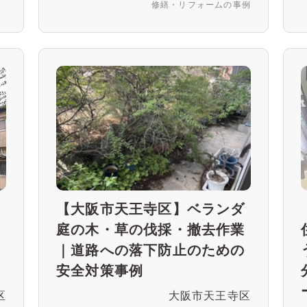
修繕・リフォームの事例
館
【大阪市天王寺区】ベランダ
ー
庭の木・草の伐採・撤去作業
事
｜道路への落下防止のための
安全対策事例
区
大阪市天王寺区