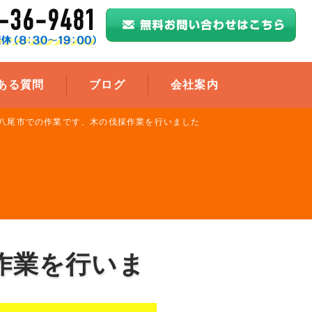
ある質問
ブログ
会社案内
八尾市での作業です、木の伐採作業を行いました
作業を行いま