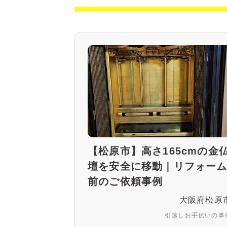
【松原市】高さ165cmの金
壇を安全に移動｜リフォー
前のご依頼事例
大阪府松原
引越しお手伝いの事