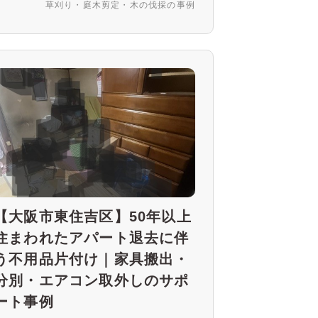
草刈り・庭木剪定・木の伐採の事例
【大阪市東住吉区】50年以上
住まわれたアパート退去に伴
う不用品片付け｜家具搬出・
分別・エアコン取外しのサポ
ート事例