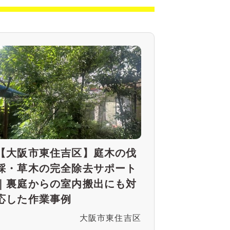
【大阪市東住吉区】庭木の伐
採・草木の完全除去サポート
｜裏庭からの室内搬出にも対
応した作業事例
大阪市東住吉区