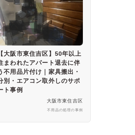
【大阪市東住吉区】50年以上
住まわれたアパート退去に伴
う不用品片付け｜家具搬出・
分別・エアコン取外しのサポ
ート事例
大阪市東住吉区
不用品の処理の事例