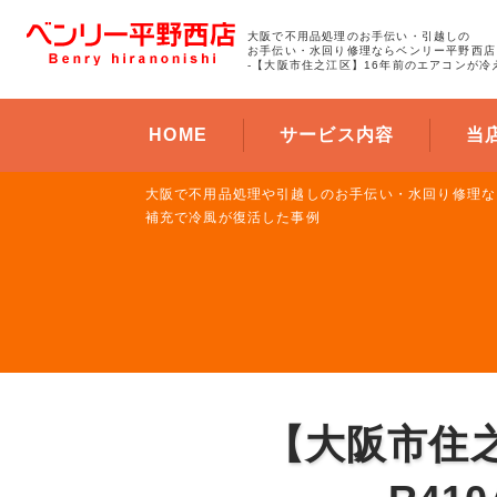
大阪で不用品処理のお手伝い・引越しの
お手伝い・水回り修理ならベンリー平野西店
-【大阪市住之江区】16年前のエアコンが冷
HOME
サービス内容
当
大阪で不用品処理や引越しのお手伝い・水回り修理な
補充で冷風が復活した事例
【大阪市住