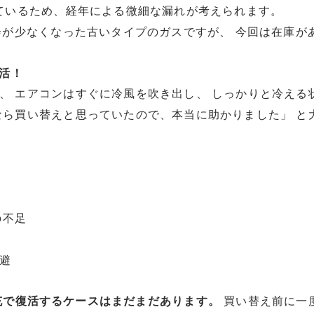
れているため、経年による微細な漏れが考えられます。
機会が少なくなった古いタイプのガスですが、 今回は在庫が
活！
、 エアコンはすぐに冷風を吹き出し、 しっかりと冷える
なら買い替えと思っていたので、本当に助かりました」 と
の不足
避
充で復活するケースはまだまだあります。
買い替え前に一