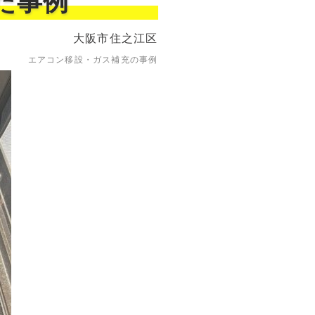
た事例
大阪市住之江区
エアコン移設・ガス補充の事例