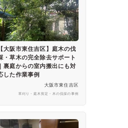
【大阪市東住吉区】庭木の伐
採・草木の完全除去サポート
｜裏庭からの室内搬出にも対
応した作業事例
大阪市東住吉区
草刈り・庭木剪定・木の伐採の事例