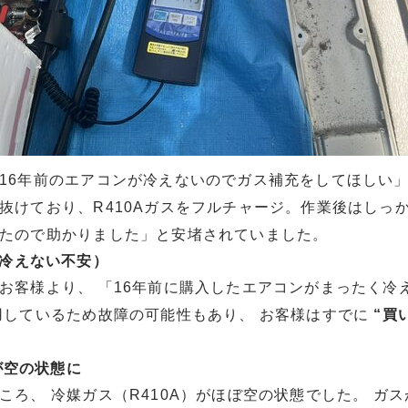
16年前のエアコンが冷えないのでガス補充をしてほしい
抜けており、R410Aガスをフルチャージ。作業後はしっ
たので助かりました」と安堵されていました。
冷えない不安）
お客様より、 「16年前に購入したエアコンがまったく冷
用しているため故障の可能性もあり、 お客様はすでに
“買
が空の状態に
ころ、 冷媒ガス（R410A）がほぼ空の状態でした。 ガ