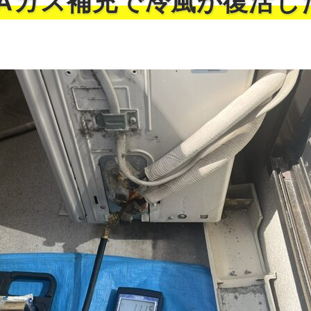
10Aガス補充で冷風が復活し