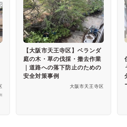
館
【大阪市天王寺区】ベランダ
ー
庭の木・草の伐採・撤去作業
事
｜道路への落下防止のための
安全対策事例
区
大阪市天王寺区
例