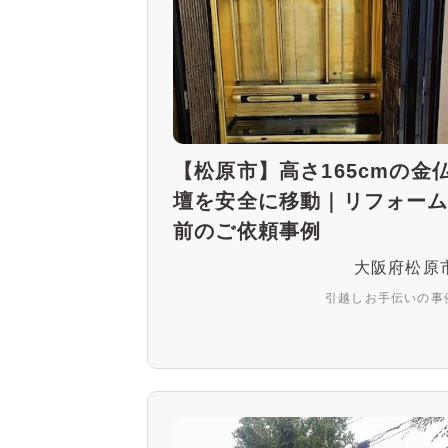
【松原市】高さ165cmの金
壇を安全に移動｜リフォー
前のご依頼事例
大阪府松原
引越しお手伝いの事