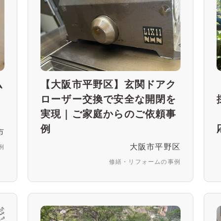
仏
【大阪市平野区】玄関ドアク
ム
ローザー交換で安全な開閉を
実現｜ご家庭からのご依頼事
例
市
大阪市平野区
例
修繕・リフォームの事例