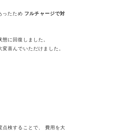
あったため
フルチャージで対
状態に回復しました。
大変喜んでいただけました。
度点検することで、 費用を大