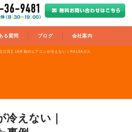
ある質問
ブログ
会社案内
之江区】16年前のエアコンが冷えない｜R410Aガス
が冷えない｜