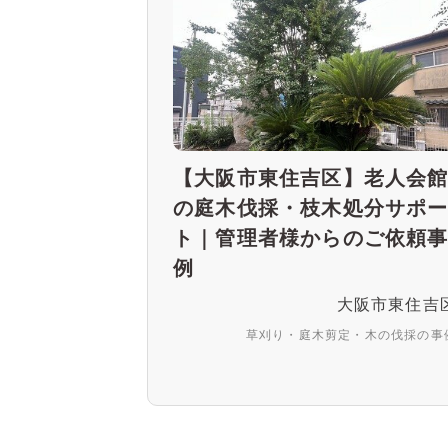
【大阪市東住吉区】老人会
の庭木伐採・枝木処分サポ
ト｜管理者様からのご依頼
例
大阪市東住吉
草刈り・庭木剪定・木の伐採の事