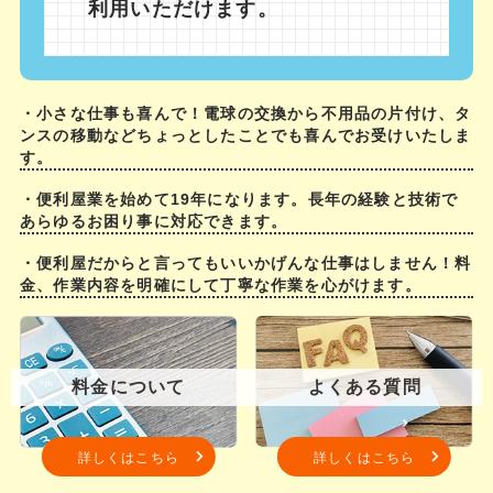
利用いただけます。
・小さな仕事も喜んで！電球の交換から不用品の片付け、タ
ンスの移動などちょっとしたことでも喜んでお受けいたしま
す。
・便利屋業を始めて19年になります。長年の経験と技術で
あらゆるお困り事に対応できます。
・便利屋だからと言ってもいいかげんな仕事はしません！料
金、作業内容を明確にして丁寧な作業を心がけます。
料金について
よくある質問
詳しくはこちら
詳しくはこちら