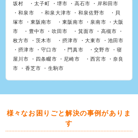
坂村 ・太子町 ・堺市 ・高石市 ・岸和田市
・和泉市 ・和泉大津市 ・和泉佐野市 ・貝
塚市 ・東阪南市 ・東阪南市 ・泉南市 ・大阪
市 ・豊中市 ・吹田市 ・箕面市 ・高槻市 ・
枚方市 ・茨木市 ・摂津市 ・大東市 ・池田市
・摂津市 ・守口市 ・門真市 ・交野市 ・寝
屋川市 ・四条畷市 ・尼崎市 ・西宮市 ・奈良
市 ・香芝市 ・生駒市
様々なお困りごと解決の事例がありま
す