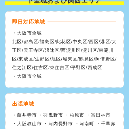
下全域および関西エリア
即日対応地域
・大阪市全域
北区/都島区/福島区/此花区/中央区/西区/港区/大
正区/天王寺区/浪速区/西淀川区/淀川区/東淀川
区/東成区/生野区/旭区/城東区/鶴見区/阿倍野区/
住之江区/住吉区/東住吉区/平野区/西成区
・大阪市全域
出張地域
・藤井寺市 ・羽曳野市 ・柏原市 ・富田林市
・大阪狭山市 ・河内長野市 ・河南町 ・千早赤