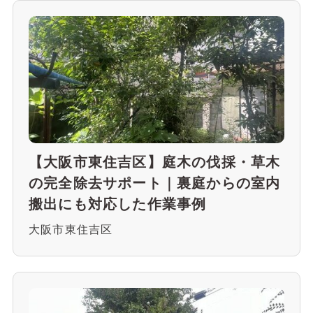
【大阪市東住吉区】庭木の伐採・草木
の完全除去サポート｜裏庭からの室内
搬出にも対応した作業事例
大阪市東住吉区