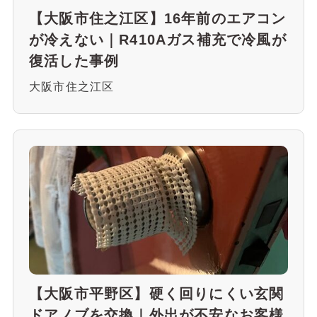
【大阪市住之江区】16年前のエアコン
が冷えない｜R410Aガス補充で冷風が
復活した事例
大阪市住之江区
【大阪市平野区】硬く回りにくい玄関
ドアノブを交換｜外出が不安なお客様