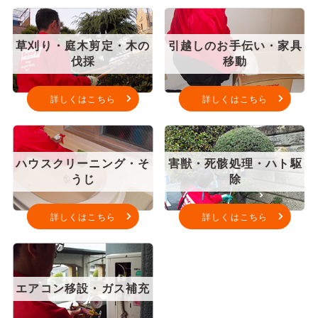
草刈り・庭木剪定・木の
引越しのお手伝い・家具
伐採
移動
詳しくはこちら
詳しくはこちら
ハウスクリーニング・そ
害獣・死骸処理・ハト駆
うじ
除
詳しくはこちら
詳しくはこちら
エアコン移設・ガス補充