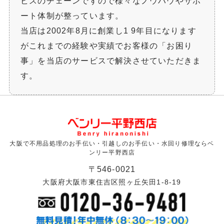
ビスのチェーンですので様々なノウハウやサポ
ート体制が整っています。
当店は2002年8月に創業し1 9年目になります
がこれまでの経験や実績でお客様の「お困り
事」を当店のサービスで解決させていただきま
す。
大阪で不用品処理のお手伝い・引越しのお手伝い・水回り修理ならベ
ンリー平野西店
〒546-0021
大阪府大阪市東住吉区照ヶ丘矢田1-8-19