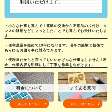
利用いただけます。
・小さな仕事も喜んで！電球の交換から不用品の片付け、タ
ンスの移動などちょっとしたことでも喜んでお受けいたしま
す。
・便利屋業を始めて19年になります。長年の経験と技術で
あらゆるお困り事に対応できます。
・便利屋だからと言ってもいいかげんな仕事はしません！料
金、作業内容を明確にして丁寧な作業を心がけます。
料金について
よくある質問
詳しくはこちら
詳しくはこちら