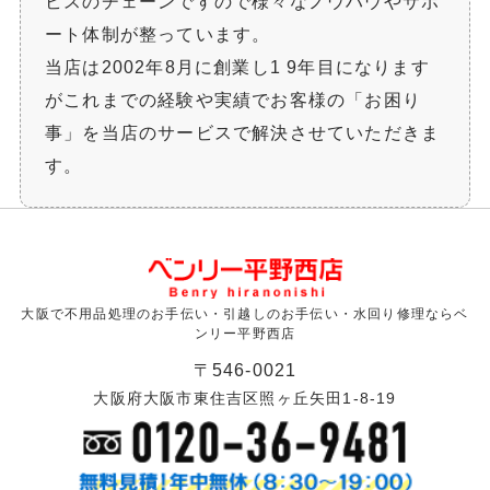
ビスのチェーンですので様々なノウハウやサポ
ート体制が整っています。
当店は2002年8月に創業し1 9年目になります
がこれまでの経験や実績でお客様の「お困り
事」を当店のサービスで解決させていただきま
す。
大阪で不用品処理のお手伝い・引越しのお手伝い・水回り修理ならベ
ンリー平野西店
〒546-0021
大阪府大阪市東住吉区照ヶ丘矢田1-8-19