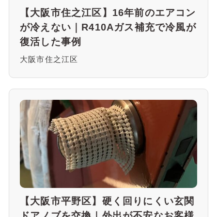
【大阪市住之江区】16年前のエアコン
が冷えない｜R410Aガス補充で冷風が
復活した事例
大阪市住之江区
【大阪市平野区】硬く回りにくい玄関
ドアノブを交換｜外出が不安なお客様