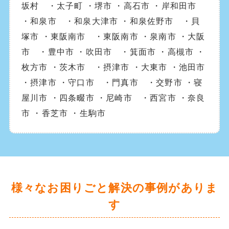
坂村 ・太子町 ・堺市 ・高石市 ・岸和田市
・和泉市 ・和泉大津市 ・和泉佐野市 ・貝
塚市 ・東阪南市 ・東阪南市 ・泉南市 ・大阪
市 ・豊中市 ・吹田市 ・箕面市 ・高槻市 ・
枚方市 ・茨木市 ・摂津市 ・大東市 ・池田市
・摂津市 ・守口市 ・門真市 ・交野市 ・寝
屋川市 ・四条畷市 ・尼崎市 ・西宮市 ・奈良
市 ・香芝市 ・生駒市
様々なお困りごと解決の事例がありま
す