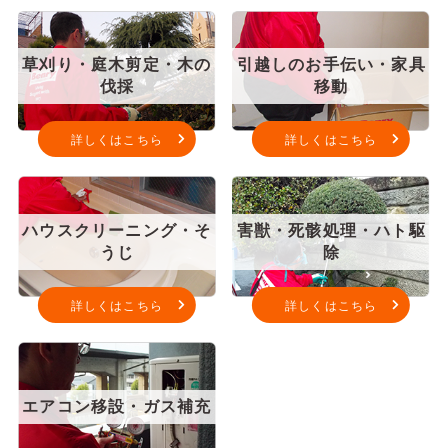
草刈り・庭木剪定・木の
引越しのお手伝い・家具
伐採
移動
詳しくはこちら
詳しくはこちら
ハウスクリーニング・そ
害獣・死骸処理・ハト駆
うじ
除
詳しくはこちら
詳しくはこちら
エアコン移設・ガス補充