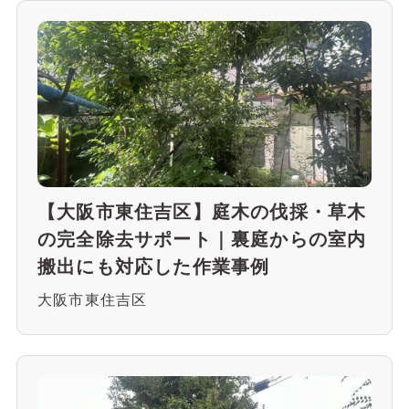
【大阪市東住吉区】庭木の伐採・草木
の完全除去サポート｜裏庭からの室内
搬出にも対応した作業事例
大阪市東住吉区