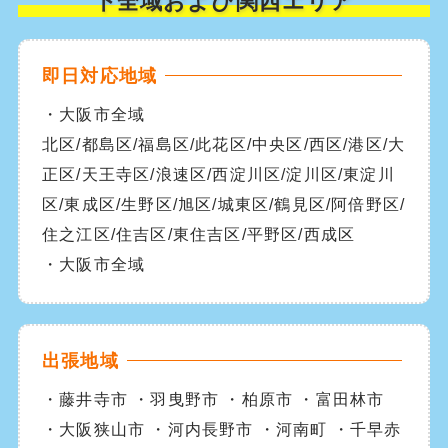
下全域および関西エリア
即日対応地域
・大阪市全域
北区/都島区/福島区/此花区/中央区/西区/港区/大
正区/天王寺区/浪速区/西淀川区/淀川区/東淀川
区/東成区/生野区/旭区/城東区/鶴見区/阿倍野区/
住之江区/住吉区/東住吉区/平野区/西成区
・大阪市全域
出張地域
・藤井寺市 ・羽曳野市 ・柏原市 ・富田林市
・大阪狭山市 ・河内長野市 ・河南町 ・千早赤