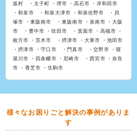
坂村 ・太子町 ・堺市 ・高石市 ・岸和田市
・和泉市 ・和泉大津市 ・和泉佐野市 ・貝
塚市 ・東阪南市 ・東阪南市 ・泉南市 ・大阪
市 ・豊中市 ・吹田市 ・箕面市 ・高槻市 ・
枚方市 ・茨木市 ・摂津市 ・大東市 ・池田市
・摂津市 ・守口市 ・門真市 ・交野市 ・寝
屋川市 ・四条畷市 ・尼崎市 ・西宮市 ・奈良
市 ・香芝市 ・生駒市
様々なお困りごと解決の事例がありま
す