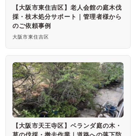
【大阪市東住吉区】老人会館の庭木伐
採・枝木処分サポート｜管理者様から
のご依頼事例
大阪市東住吉区
【大阪市天王寺区】ベランダ庭の木・
草の伐採・撤去作業｜道路への落下防