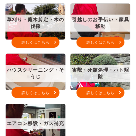
草刈り・庭木剪定・木の
引越しのお手伝い・家具
伐採
移動
詳しくはこちら
詳しくはこちら
ハウスクリーニング・そ
害獣・死骸処理・ハト駆
うじ
除
詳しくはこちら
詳しくはこちら
エアコン移設・ガス補充