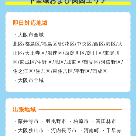
下全域および関西エリア
即日対応地域
・大阪市全域
北区/都島区/福島区/此花区/中央区/西区/港区/大
正区/天王寺区/浪速区/西淀川区/淀川区/東淀川
区/東成区/生野区/旭区/城東区/鶴見区/阿倍野区/
住之江区/住吉区/東住吉区/平野区/西成区
・大阪市全域
出張地域
・藤井寺市 ・羽曳野市 ・柏原市 ・富田林市
・大阪狭山市 ・河内長野市 ・河南町 ・千早赤