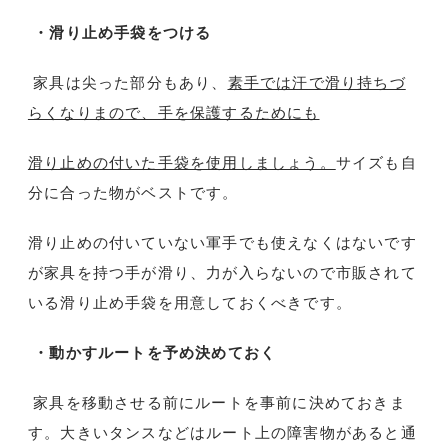
・滑り止め手袋をつける
家具は尖った部分もあり、
素手では汗で滑り持ちづ
らくなりまので、手を保護するためにも
滑り止めの付いた手袋を使用しましょう。
サイズも自
分に合った物がベストです。
滑り止めの付いていない軍手でも使えなくはないです
が家具を持つ手が滑り、力が入らないので市販されて
いる滑り止め手袋を用意しておくべきです。
・動かすルートを予め決めておく
家具を移動させる前にルートを事前に決めておきま
す。大きいタンスなどはルート上の障害物があると通