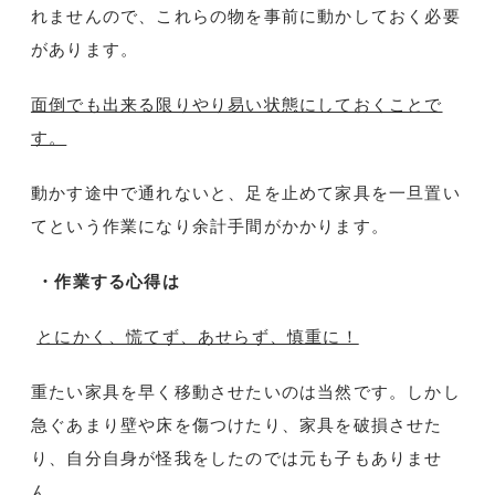
れませんので、これらの物を事前に動かしておく必要
があります。
面倒でも出来る限りやり易い状態にしておくことで
す。
動かす途中で通れないと、足を止めて家具を一旦置い
てという作業になり余計手間がかかります。
・作業する心得は
とにかく、慌てず、あせらず、慎重に！
重たい家具を早く移動させたいのは当然です。しかし
急ぐあまり壁や床を傷つけたり、家具を破損させた
り、自分自身が怪我をしたのでは元も子もありませ
ん。