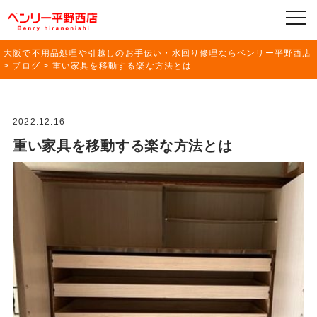
大阪で不用品処理や引越しのお手伝い・水回り修理ならベンリー平野西店
>
ブログ
>
重い家具を移動する楽な方法とは
2022.12.16
重い家具を移動する楽な方法とは