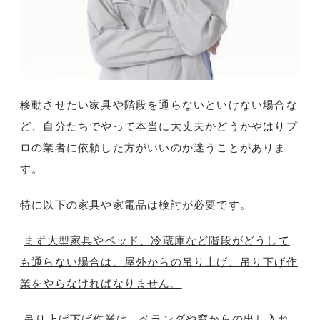
移動させたい家具や階段を通らないといけない場合な
ど、自分たちでやって本当に大丈夫かどうかやはりプ
ロの業者に依頼した方がいいのか迷うことがありま
す。
特に以下の家具や家電品は検討が必要です。
まず大型家具やベッド、冷蔵庫など階段がどうして
も通らない場合は、屋外からの吊り上げ、吊り下げ作
業をやらなければなりません。
吊り上げ下げ作業は、ベランダや窓からの出し入れ