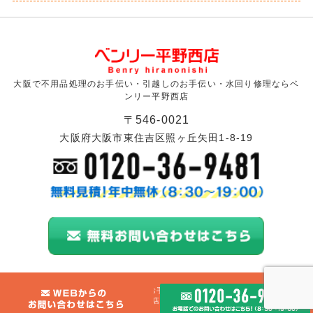
大阪で不用品処理のお手伝い・引越しのお手伝い・水回り修理ならベ
ンリー平野西店
〒546-0021
大阪府大阪市東住吉区照ヶ丘矢田1-8-19
© 2026 大阪で不用品処理や引越しのお手伝い・水回り修理ならベンリー平野西
店